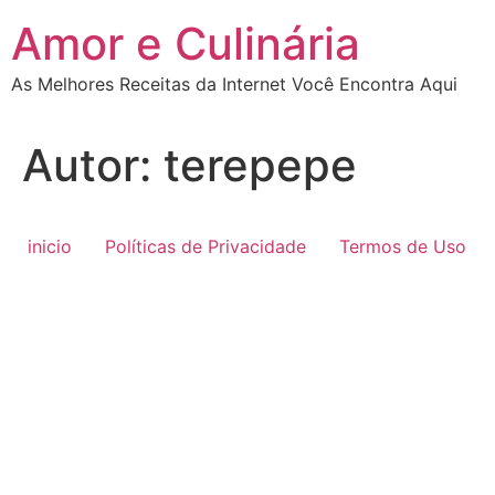
Ir
Amor e Culinária
para
o
As Melhores Receitas da Internet Você Encontra Aqui
conteúdo
Autor:
terepepe
inicio
Políticas de Privacidade
Termos de Uso