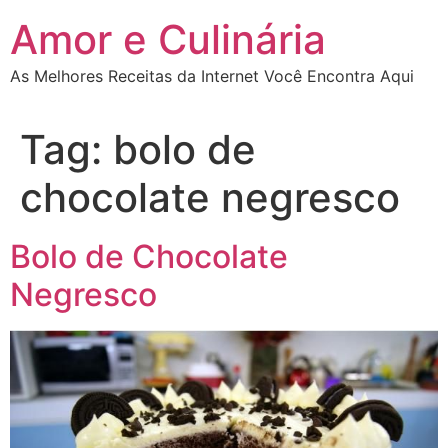
Ir
Amor e Culinária
para
o
As Melhores Receitas da Internet Você Encontra Aqui
conteúdo
Tag:
bolo de
chocolate negresco
Bolo de Chocolate
Negresco