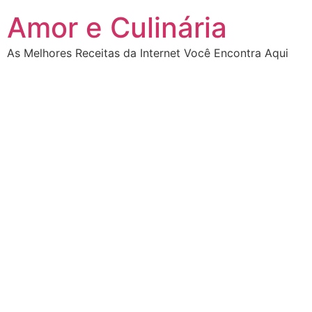
Ir
Amor e Culinária
para
o
As Melhores Receitas da Internet Você Encontra Aqui
conteúdo