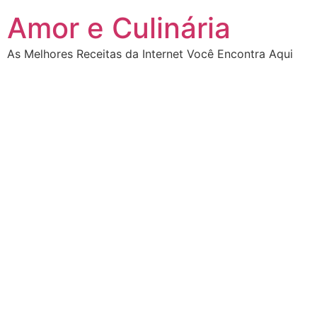
Ir
Amor e Culinária
para
o
As Melhores Receitas da Internet Você Encontra Aqui
conteúdo