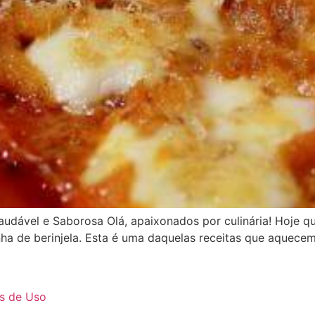
audável e Saborosa Olá, apaixonados por culinária! Hoje 
nha de berinjela. Esta é uma daquelas receitas que aquece
s de Uso