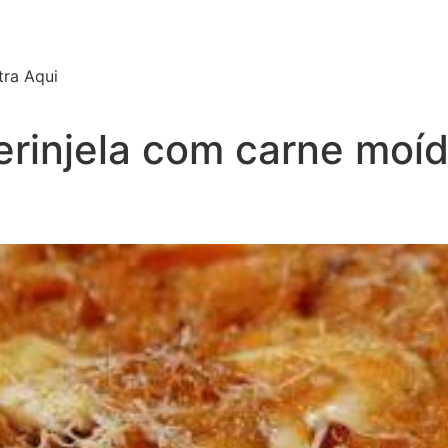
tra Aqui
erinjela com carne moí