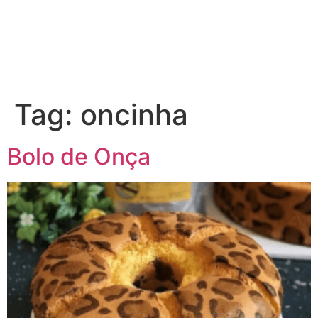
Tag:
oncinha
Bolo de Onça