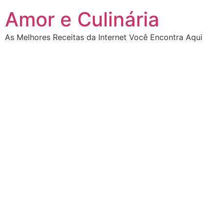
Ir
Amor e Culinária
para
o
As Melhores Receitas da Internet Você Encontra Aqui
conteúdo