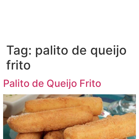
Tag:
palito de queijo
frito
Palito de Queijo Frito