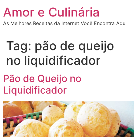
Ir
Amor e Culinária
para
o
As Melhores Receitas da Internet Você Encontra Aqui
conteúdo
Tag:
pão de queijo
no liquidificador
Pão de Queijo no
Liquidificador