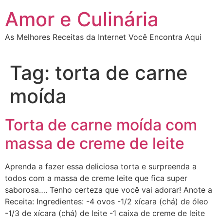
Ir
Amor e Culinária
para
o
As Melhores Receitas da Internet Você Encontra Aqui
conteúdo
Tag:
torta de carne
moída
Torta de carne moída com
massa de creme de leite
Aprenda a fazer essa deliciosa torta e surpreenda a
todos com a massa de creme leite que fica super
saborosa…. Tenho certeza que você vai adorar! Anote a
Receita: Ingredientes: -4 ovos -1/2 xícara (chá) de óleo
-1/3 de xícara (chá) de leite -1 caixa de creme de leite