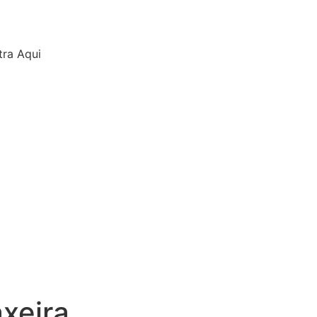
tra Aqui
xeira