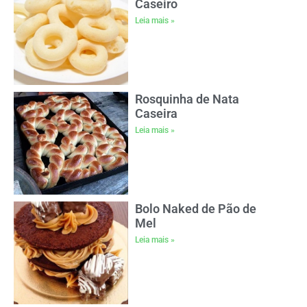
Caseiro
Leia mais »
Rosquinha de Nata
Caseira
Leia mais »
Bolo Naked de Pão de
Mel
Leia mais »