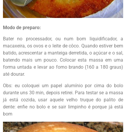
Modo de preparo:
Bater no processador, ou num bom liquidificador, a
macaxeira, os ovos e o leite de côco. Quando estiver bem
batido, acrescentar a manteiga derretida, o açúcar e o sal,
batendo mais um pouco. Colocar esta massa em uma
forma untada e levar ao forno brando (160 a 180 graus)
até dourar.
Obs: eu coloquei um papel alumínio por cima do bolo
durante uns 30 min, depois retirei. Para testar se a massa
já está cozida, usar aquele velho truque do palito de
dente: enfie no bolo e se sair limpinho é porque já está
bom