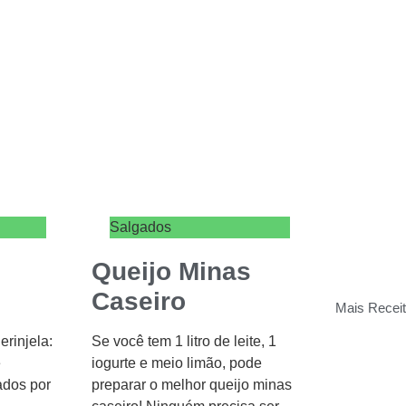
Salgados
Queijo Minas
Caseiro
Mais Recei
rinjela:
Se você tem 1 litro de leite, 1
e
iogurte e meio limão, pode
ados por
preparar o melhor queijo minas