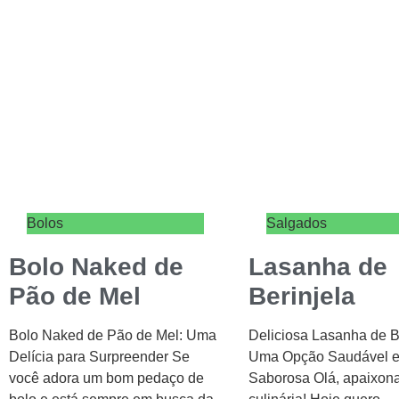
Bolos
Salgados
Bolo Naked de
Lasanha de
Pão de Mel
Berinjela
Bolo Naked de Pão de Mel: Uma
Deliciosa Lasanha de Be
Delícia para Surpreender Se
Uma Opção Saudável 
você adora um bom pedaço de
Saborosa Olá, apaixon