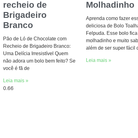
recheio de
Molhadinho
Brigadeiro
Aprenda como fazer ess
Branco
deliciosa de Bolo Toalh
Felpuda. Esse bolo fic
Pão de Ló de Chocolate com
molhadinho e muito sab
Recheio de Brigadeiro Branco:
além de ser super fácil 
Uma Delícia Irresistível Quem
Leia mais »
não adora um bolo bem feito? Se
você é fã de
Leia mais »