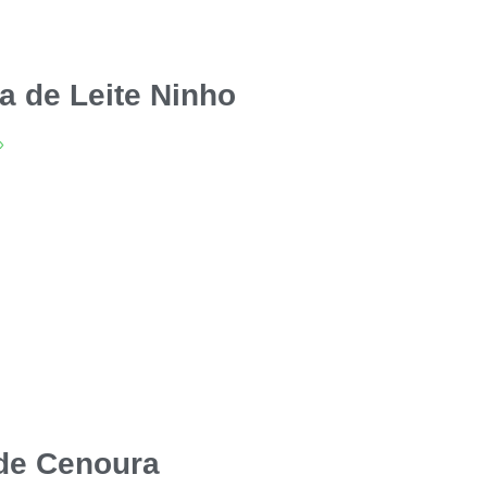
a de Leite Ninho
»
de Cenoura