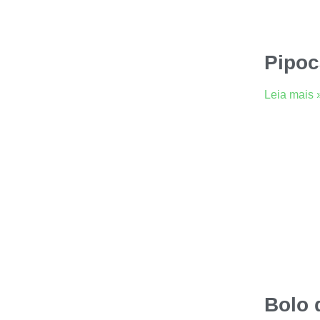
Pipoc
Leia mais 
Bolo 