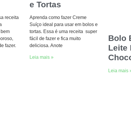
e Tortas
a receita
Aprenda como fazer Creme
a
Suíço ideal para usar em bolos e
a bem
tortas. Essa é uma receita super
Bolo
oroso,
fácil de fazer e fica muito
de fazer.
deliciosa. Anote
Leite
Choco
Leia mais »
Leia mais 