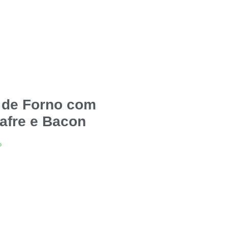
 de Forno com
afre e Bacon
»