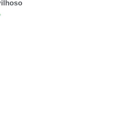
ilhoso
»