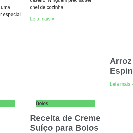
caseiro! Ninguém precisa ser
s uma
chef de cozinha
r especial
Leia mais »
Arroz
Espin
Leia mais 
Bolos
Receita de Creme
Suíço para Bolos