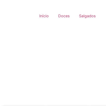
Início
Doces
Salgados