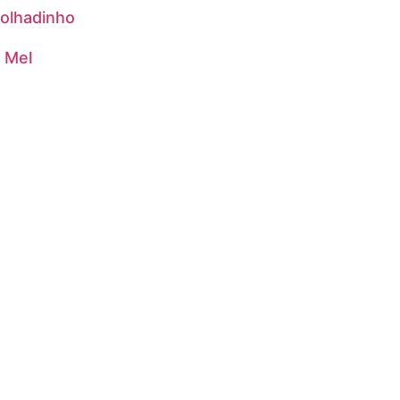
Molhadinho
 Mel