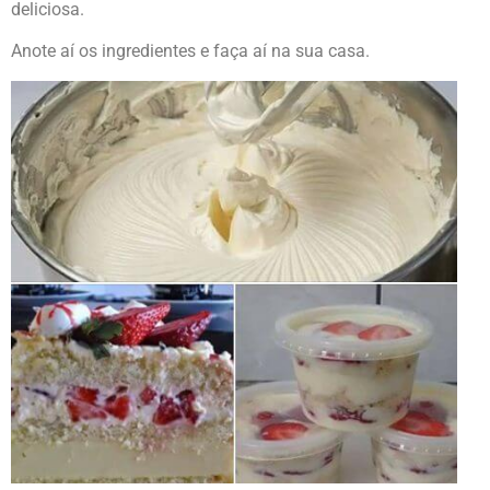
deliciosa.
Anote aí os ingredientes e faça aí na sua casa.